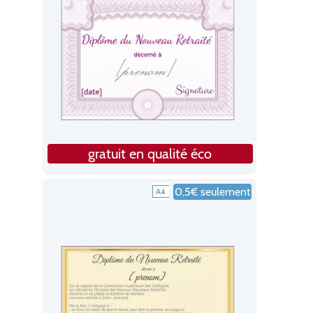
gratuit en qualité éco
0,5€ seulement