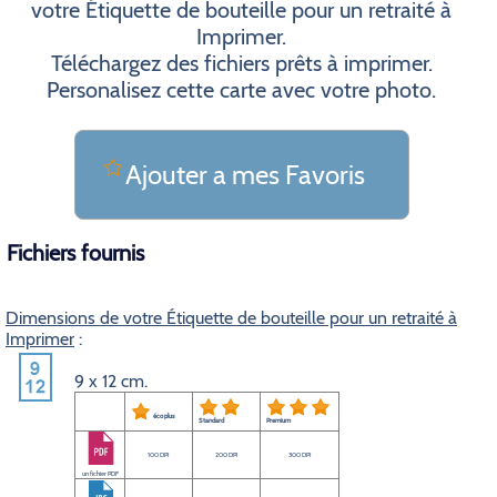
votre Étiquette de bouteille pour un retraité à
Imprimer.
Téléchargez des fichiers prêts à imprimer.
Personalisez cette carte avec votre photo.
Ajouter a mes Favoris
Fichiers fournis
Dimensions de votre Étiquette de bouteille pour un retraité à
Imprimer
:
9 x 12 cm.
éco plus
Standard
Premium
100 DPI
200 DPI
300 DPI
un fichier PDF