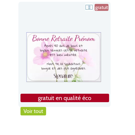
gratuit
gratuit en qualité éco
Voir tout