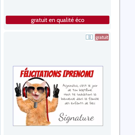
gratuit en qualité éco
gratuit