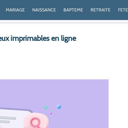
MARIAGE
NAISSANCE
BAPTEME
RETRAITE
FET
œux imprimables en ligne