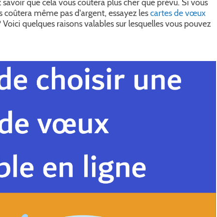
 savoir que cela vous coûtera plus cher que prévu. Si vous
us coûtera même pas d'argent, essayez les
cartes de vœux
? Voici quelques raisons valables sur lesquelles vous pouvez