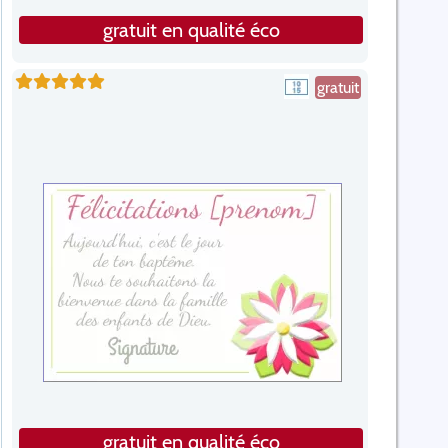
gratuit en qualité éco
gratuit
gratuit en qualité éco