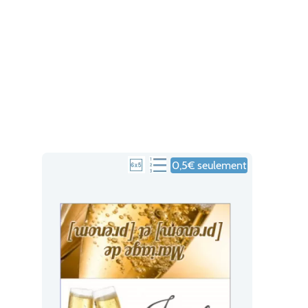
0,5€ seulement