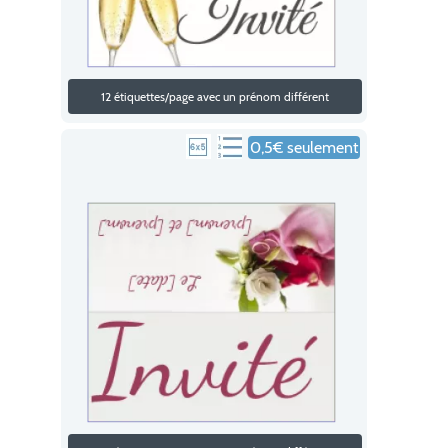
12 étiquettes/page avec un prénom différent
0,5€ seulement