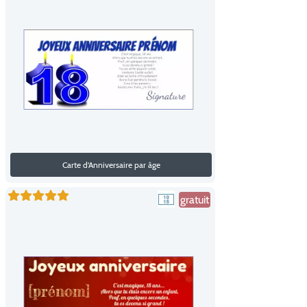
Carte d'Anniversaire par âge
gratuit