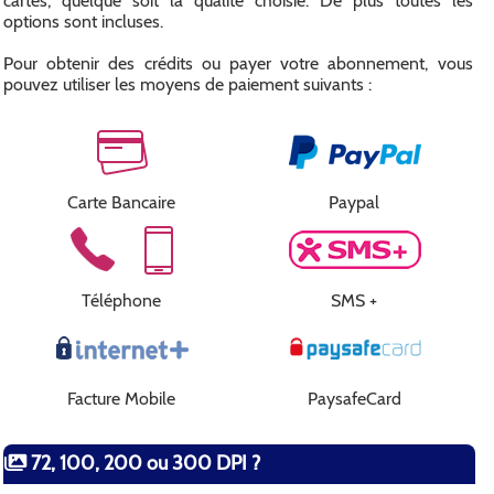
cartes, quelque soit la qualité choisie. De plus toutes les
options sont incluses.
Pour obtenir des crédits ou payer votre abonnement, vous
pouvez utiliser les moyens de paiement suivants :
Carte Bancaire
Paypal
Téléphone
SMS +
Facture Mobile
PaysafeCard
72, 100, 200 ou 300 DPI ?