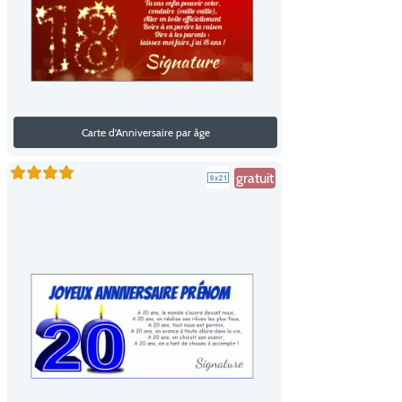
Carte d'Anniversaire par âge
gratuit