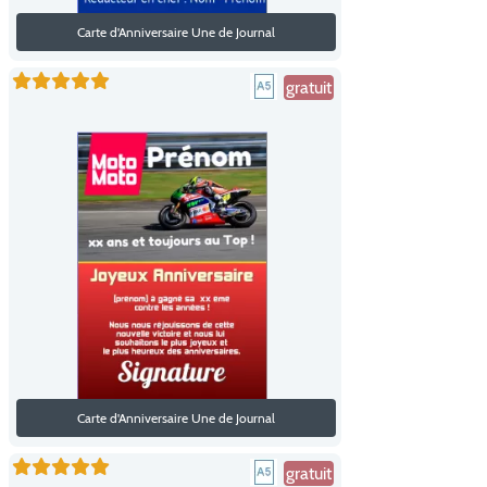
Carte d'Anniversaire Une de Journal
gratuit
Carte d'Anniversaire Une de Journal
gratuit