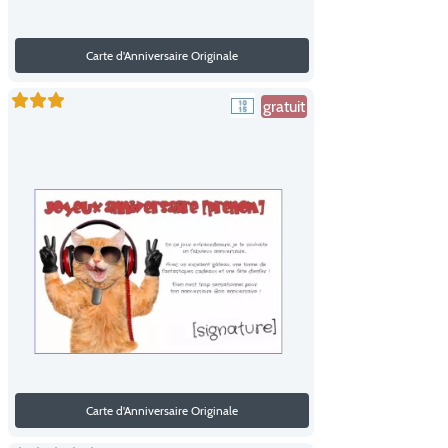
Carte d'Anniversaire Originale
gratuit
Carte d'Anniversaire Originale