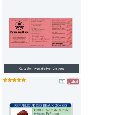
Carte d'Anniversaire Humoristique
gratuit