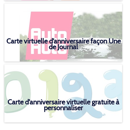
Carte virtuelle d’anniversaire façon Une
de Journal
Carte d’anniversaire virtuelle gratuite à
personnaliser