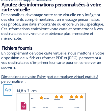
Ajoutez des informations personnalisées à votre
carte virtuelle
Personnalisez davantage votre carte virtuelle en y intégrant
des éléments complémentaires : un message personnalisé,
des photos, une date importante ou encore un lieu spécifique.
Ces informations enrichiront votre carte et permettront à vos
destinataires de vivre une expérience plus immersive et
mémorable.
Fichiers fournis
En complément de votre carte virtuelle, nous mettons à votre
disposition deux fichiers (format PDF et JPEG), permettant à
vos destinataires d'imprimer leur carte pour en conserver un
souvenir.
Dimensions de votre Faire-part de mariage virtuel gratuit à
personnaliser
:
14,8 x 21 cm.
éco
éco plus
Standard
Premium
72 DPI
100 DPI
200 DPI
300 DPI