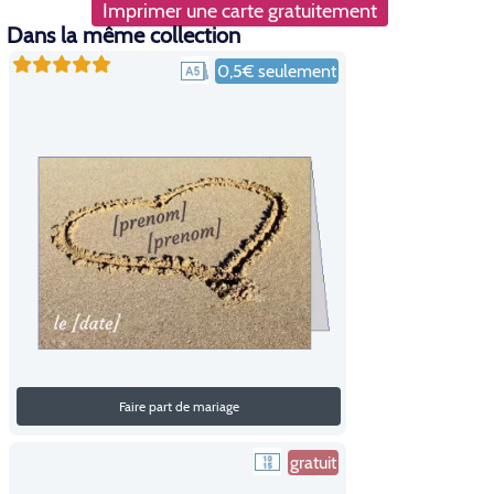
Imprimer une carte gratuitement
Dans la même collection
0,5€ seulement
Faire part de mariage
gratuit