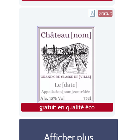
gratuit
gratuit en qualité éco
Afficher plus