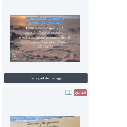
Faire part de mariage
gratuit