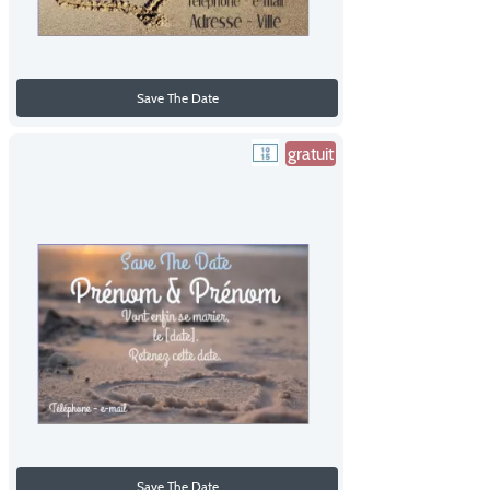
Save The Date
gratuit
Save The Date