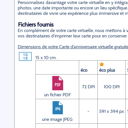
Personnalisez davantage votre carte virtuelle en y inté
photos, une date importante ou encore un lieu spécifique.
destinataires de vivre une expérience plus immersive et
Fichiers fournis
En complément de votre carte virtuelle, nous mettons à v
vos destinataires d'imprimer leur carte pour en conserver
Dimensions de votre Carte d’anniversaire virtuelle gratuit
15 x 10 cm.
éco
éco plus
72 DPI
100 DPI
un fichier PDF
-
591 x 394 px
une image JPEG