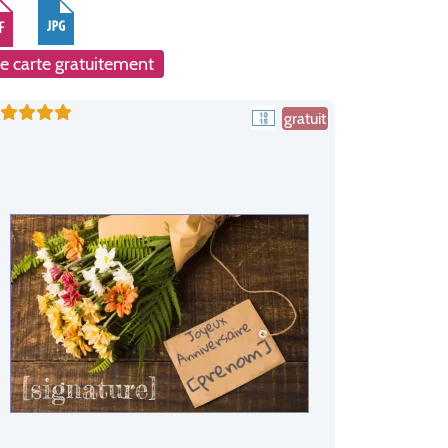
e carte gratuitement
gratuit