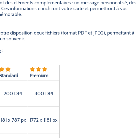
grant des éléments complémentaires : un message personnalisé, des
 Ces informations enrichiront votre carte et permettront à vos
 mémorable.
otre disposition deux fichiers (format PDF et JPEG), permettant à
 un souvenir.
e
:
Standard
Premium
200 DPI
300 DPI
1181 x 787 px
1772 x 1181 px