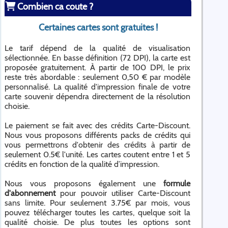
Combien ca coute ?
Certaines cartes sont gratuites !
Le tarif dépend de la qualité de visualisation
sélectionnée. En basse définition (72 DPI), la carte est
proposée gratuitement. À partir de 100 DPI, le prix
reste très abordable : seulement 0,50 € par modèle
personnalisé. La qualité d'impression finale de votre
carte souvenir dépendra directement de la résolution
choisie.
Le paiement se fait avec des crédits Carte-Discount.
Nous vous proposons différents packs de crédits qui
vous permettrons d'obtenir des crédits à partir de
seulement 0.5€ l'unité. Les cartes coutent entre 1 et 5
crédits en fonction de la qualité d’impression.
Nous vous proposons également une
formule
d'abonnement
pour pouvoir utiliser Carte-Discount
sans limite. Pour seulement 3.75€ par mois, vous
pouvez télécharger toutes les cartes, quelque soit la
qualité choisie. De plus toutes les options sont