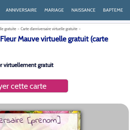
ANNIVERSAIRE
MARIAGE
NAISSANCE
BAPTEME
lle gratuite
Carte d’anniversaire virtuelle gratuite
leur Mauve virtuelle gratuit (carte
r virtuellement gratuit
er cette carte