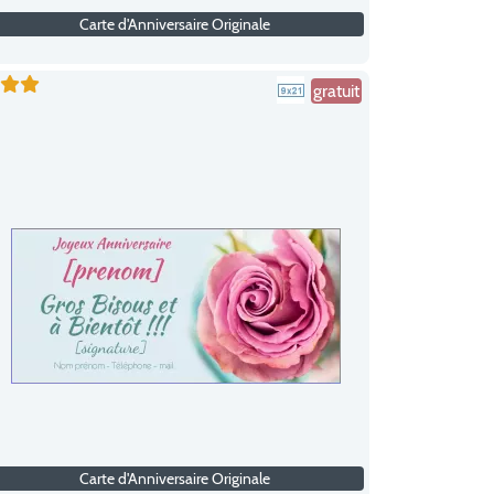
Carte d'Anniversaire Originale
gratuit
Carte d'Anniversaire Originale