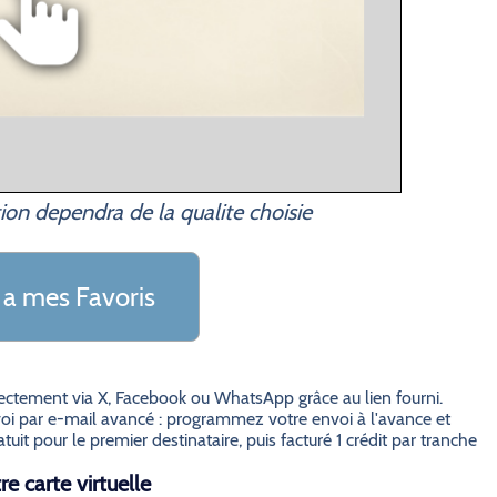
ion dependra de la qualite choisie
 a mes Favoris
irectement via X, Facebook ou WhatsApp grâce au lien fourni.
i par e-mail avancé : programmez votre envoi à l'avance et
it pour le premier destinataire, puis facturé 1 crédit par tranche
e carte virtuelle