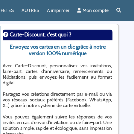
FETES
AUTRES
A imprimer
Mon compte
Carte-Discount, c'est quoi ?
Envoyez vos cartes en un clic grâce à notre
version 100% numérique
Avec Carte-Discount, personnalisez vos invitations,
faire-part, cartes d'anniversaire, remerciements ou
félicitations, puis envoyez-les facilement au format
digital.
Partagez vos créations directement par e-mail ou via
vos réseaux sociaux préférés (Facebook, WhatsApp,
X...) grâce à notre système de carte virtuelle.
Vous pouvez également suivre les réponses de vos
invités en cas d’envoi d’invitation ou de faire-part. Une
solution simple, rapide et écologique, sans impression
nécessaire.