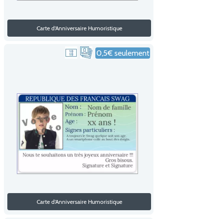
Carte d'Anniversaire Humoristique
0,5€ seulement
Carte d'Anniversaire Humoristique