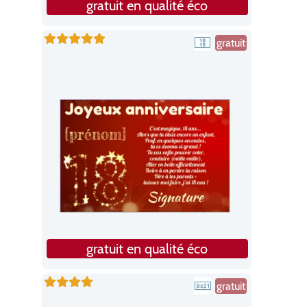
gratuit en qualité éco
gratuit
gratuit en qualité éco
gratuit