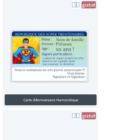
gratuit
Carte d'Anniversaire Humoristique
gratuit