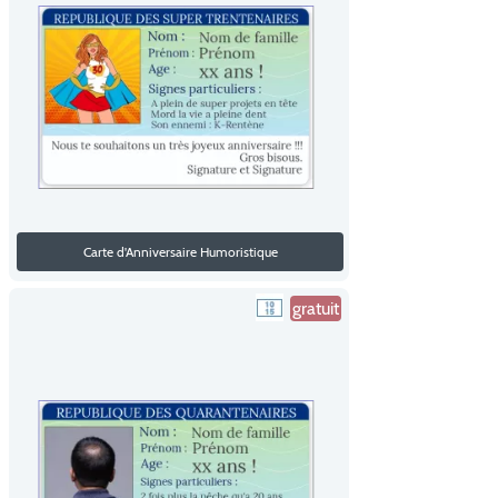
Carte d'Anniversaire Humoristique
gratuit