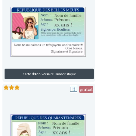
Carte d'Anniversaire Humoristique
gratuit