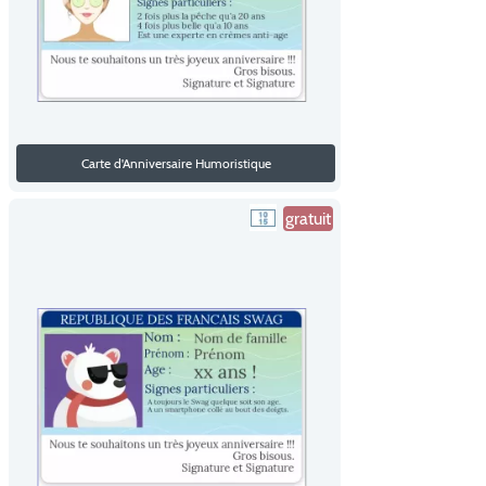
Carte d'Anniversaire Humoristique
gratuit