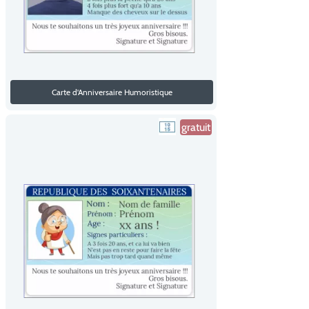
Carte d'Anniversaire Humoristique
gratuit