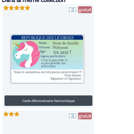
Dans la même collection
gratuit
Carte d'Anniversaire Humoristique
gratuit