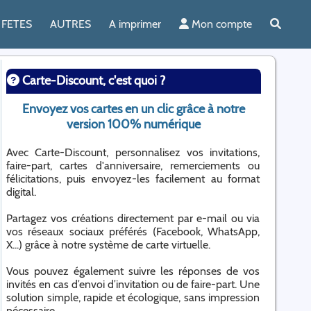
FETES
AUTRES
A imprimer
Mon compte
Carte-Discount, c'est quoi ?
Envoyez vos cartes en un clic grâce à notre
version 100% numérique
Avec Carte-Discount, personnalisez vos invitations,
faire-part, cartes d'anniversaire, remerciements ou
félicitations, puis envoyez-les facilement au format
digital.
Partagez vos créations directement par e-mail ou via
vos réseaux sociaux préférés (Facebook, WhatsApp,
X...) grâce à notre système de carte virtuelle.
Vous pouvez également suivre les réponses de vos
invités en cas d’envoi d’invitation ou de faire-part. Une
solution simple, rapide et écologique, sans impression
nécessaire.