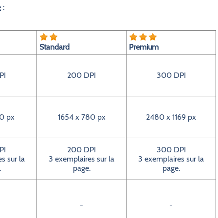
e
:
Standard
Premium
PI
200 DPI
300 DPI
0 px
1654 x 780 px
2480 x 1169 px
PI
200 DPI
300 DPI
s sur la
3 exemplaires sur la
3 exemplaires sur la
.
page.
page.
-
-