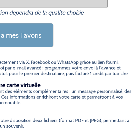
ion dependra de la qualite choisie
 a mes Favoris
irectement via X, Facebook ou WhatsApp grâce au lien fourni.
i par e-mail avancé : programmez votre envoi à l'avance et
it pour le premier destinataire, puis facturé 1 crédit par tranche
e carte virtuelle
grant des éléments complémentaires : un message personnalisé, des
 Ces informations enrichiront votre carte et permettront à vos
 mémorable.
otre disposition deux fichiers (format PDF et JPEG), permettant à
 un souvenir.