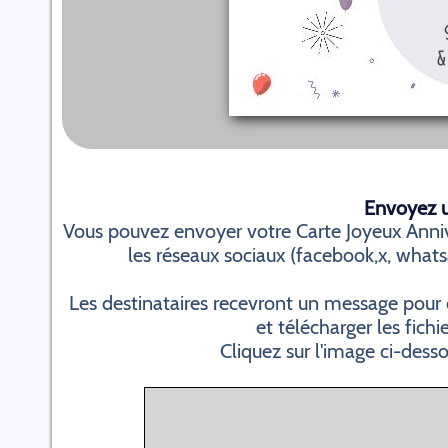
Envoyez un
Vous pouvez envoyer votre Carte Joyeux Anniv
les réseaux sociaux (facebook,x, whatsap
Les destinataires recevront un message pour 
et télécharger les fichi
Cliquez sur l'image ci-dess