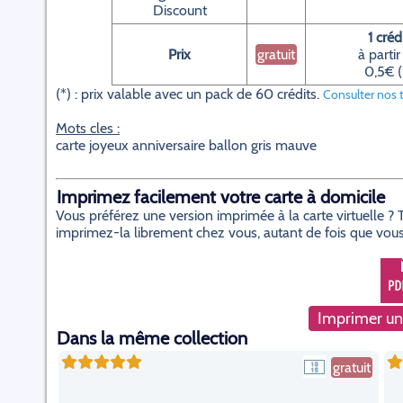
Discount
1 créd
Prix
gratuit
à partir
0,5€ (
(*) : prix valable avec un pack de 60 crédits.
Consulter nos t
Mots cles :
carte joyeux anniversaire ballon gris mauve
Imprimez facilement votre carte à domicile
Vous préférez une version imprimée à la carte virtuelle 
imprimez-la librement chez vous, autant de fois que vous
Imprimer un
Dans la même collection
gratuit