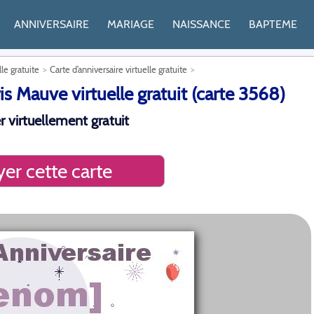
ANNIVERSAIRE
MARIAGE
NAISSANCE
BAPTEME
lle gratuite
Carte d’anniversaire virtuelle gratuite
is Mauve virtuelle gratuit (carte 3568)
r virtuellement gratuit
er cette carte