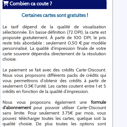
Combien ca coute ?
Certaines cartes sont gratuites !
Le tarif dépend de la qualité de visualisation
sélectionnée. En basse définition (72 DPI), la carte est
proposée gratuitement. À partir de 100 DPI, le prix
reste très abordable : seulement 0,50 € par modèle
personnalisé. La qualité d'impression finale de votre
carte souvenir dépendra directement de la résolution
choisie.
Le paiement se fait avec des crédits Carte-Discount.
Nous vous proposons différents packs de crédits qui
vous permettrons d'obtenir des crédits à partir de
seulement 0.5€ l'unité. Les cartes coutent entre 1 et 5
crédits en fonction de la qualité d’impression.
Nous vous proposons également une
formule
d'abonnement
pour pouvoir utiliser Carte-Discount
sans limite. Pour seulement 3.75€ par mois, vous
pouvez télécharger toutes les cartes, quelque soit la
qualité choisie. De plus toutes les options sont