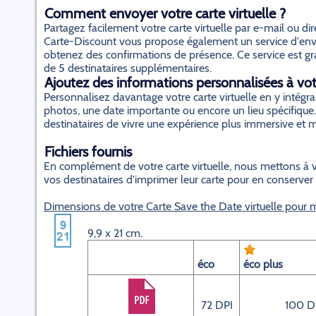
Comment envoyer votre carte virtuelle ?
Partagez facilement votre carte virtuelle par e-mail ou d
Carte-Discount vous propose également un service d'envo
obtenez des confirmations de présence. Ce service est gratu
de 5 destinataires supplémentaires.
Ajoutez des informations personnalisées à votr
Personnalisez davantage votre carte virtuelle en y inté
photos, une date importante ou encore un lieu spécifique.
destinataires de vivre une expérience plus immersive et
Fichiers fournis
En complément de votre carte virtuelle, nous mettons à v
vos destinataires d'imprimer leur carte pour en conserver
Dimensions de votre Carte Save the Date virtuelle pour 
9,9 x 21 cm.
éco
éco plus
72 DPI
100 D