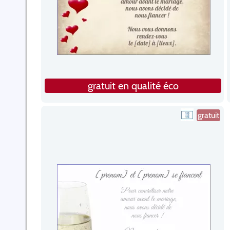
gratuit en qualité éco
gratuit