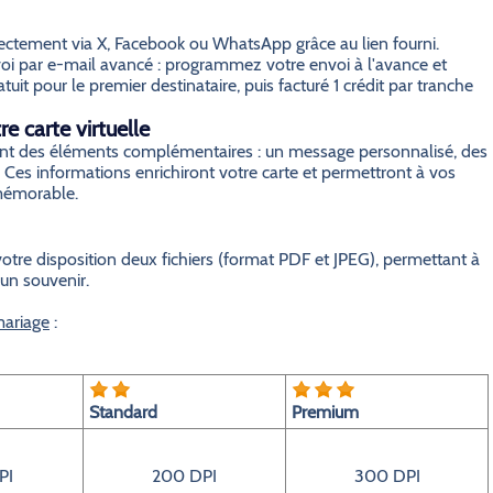
irectement via X, Facebook ou WhatsApp grâce au lien fourni.
i par e-mail avancé : programmez votre envoi à l'avance et
it pour le premier destinataire, puis facturé 1 crédit par tranche
e carte virtuelle
grant des éléments complémentaires : un message personnalisé, des
 Ces informations enrichiront votre carte et permettront à vos
 mémorable.
otre disposition deux fichiers (format PDF et JPEG), permettant à
 un souvenir.
mariage
:
Standard
Premium
PI
200 DPI
300 DPI