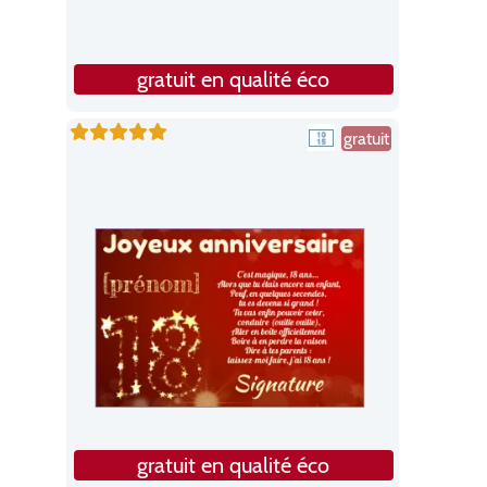
gratuit en qualité éco
gratuit
gratuit en qualité éco