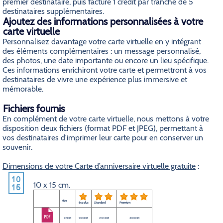
premier destinataire, puis facturé 1 crédit par tranche de 5
destinataires supplémentaires.
Ajoutez des informations personnalisées à votre
carte virtuelle
Personnalisez davantage votre carte virtuelle en y intégrant
des éléments complémentaires : un message personnalisé,
des photos, une date importante ou encore un lieu spécifique.
Ces informations enrichiront votre carte et permettront à vos
destinataires de vivre une expérience plus immersive et
mémorable.
Fichiers fournis
En complément de votre carte virtuelle, nous mettons à votre
disposition deux fichiers (format PDF et JPEG), permettant à
vos destinataires d'imprimer leur carte pour en conserver un
souvenir.
Dimensions de votre Carte d’anniversaire virtuelle gratuite
:
10 x 15 cm.
éco
éco plus
Standard
Premium
72 DPI
100 DPI
200 DPI
300 DPI