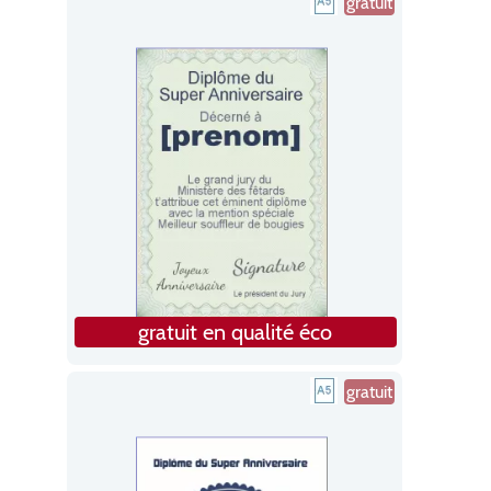
gratuit
gratuit en qualité éco
gratuit