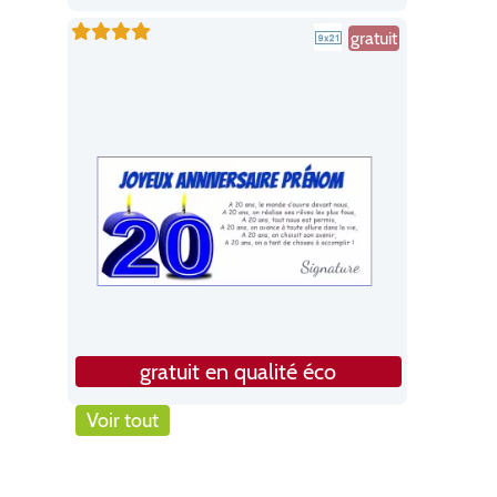
gratuit
gratuit en qualité éco
Voir tout