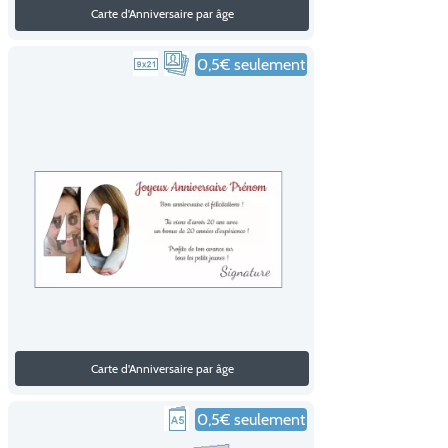
Carte d'Anniversaire par âge
0,5€ seulement
Carte d'Anniversaire par âge
0,5€ seulement