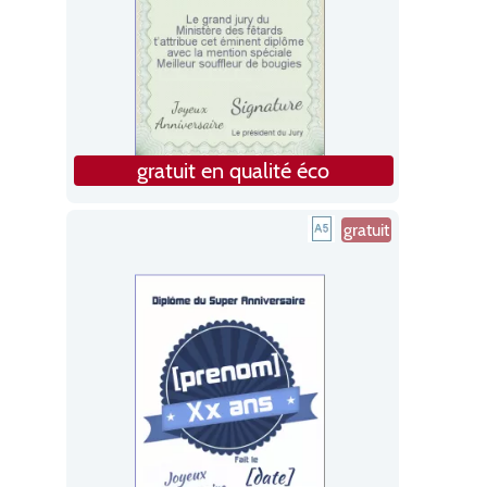
gratuit en qualité éco
gratuit