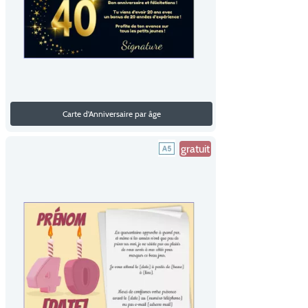
Carte d'Anniversaire par âge
gratuit