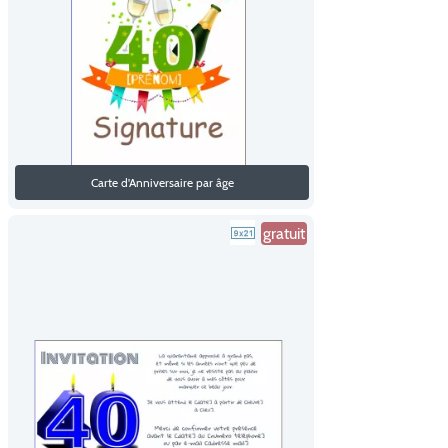
Carte d'Anniversaire par âge
gratuit