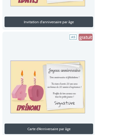
Invitation d'anniversaire par âge
gratuit
Carte d'Anniversaire par âge