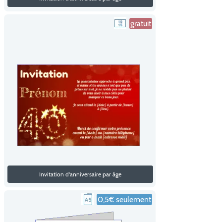
gratuit
Invitation d'anniversaire par âge
0,5€ seulement