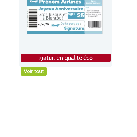
gratuit en qualité éco
Voir tout