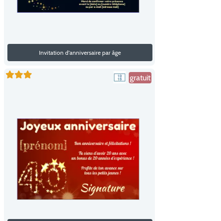
Invitation d'anniversaire par âge
gratuit