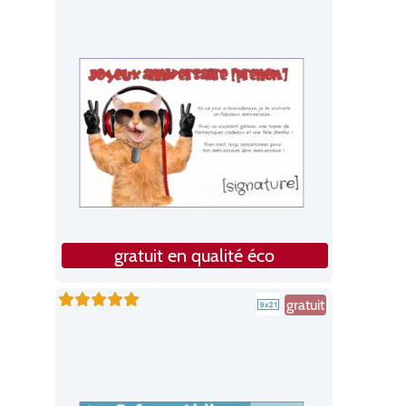
gratuit en qualité éco
gratuit