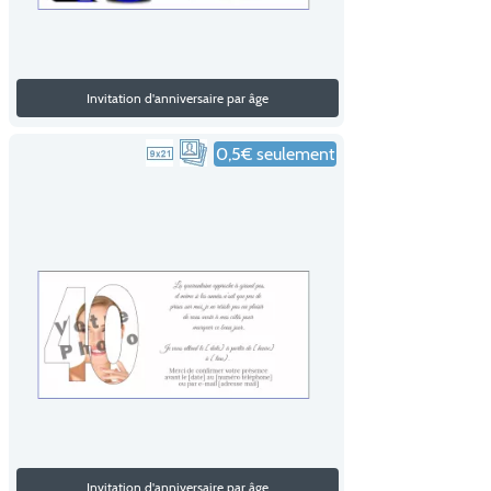
Invitation d'anniversaire par âge
0,5€ seulement
Invitation d'anniversaire par âge