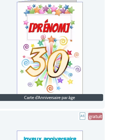
Carte d'Anniversaire par âge
gratuit