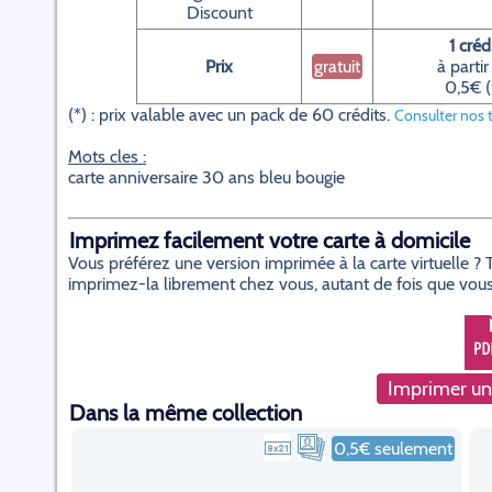
Discount
1 créd
Prix
gratuit
à partir
0,5€ (
(*) : prix valable avec un pack de 60 crédits.
Consulter nos t
Mots cles :
carte anniversaire 30 ans bleu bougie
Imprimez facilement votre carte à domicile
Vous préférez une version imprimée à la carte virtuelle 
imprimez-la librement chez vous, autant de fois que vous
Imprimer un
Dans la même collection
0,5€ seulement