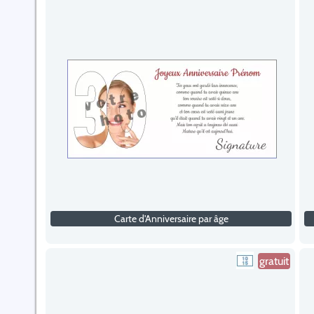
Carte d'Anniversaire par âge
gratuit