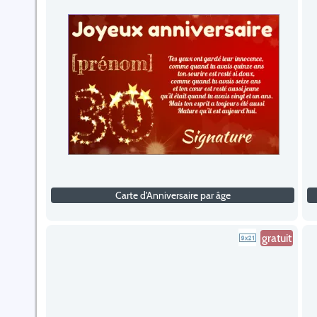
Carte d'Anniversaire par âge
gratuit