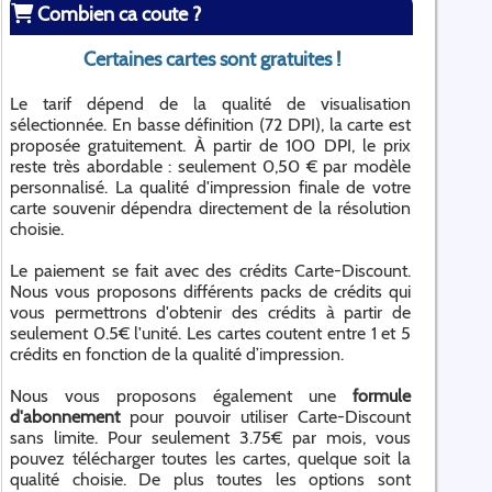
Combien ca coute ?
Certaines cartes sont gratuites !
Le tarif dépend de la qualité de visualisation
sélectionnée. En basse définition (72 DPI), la carte est
proposée gratuitement. À partir de 100 DPI, le prix
reste très abordable : seulement 0,50 € par modèle
personnalisé. La qualité d'impression finale de votre
carte souvenir dépendra directement de la résolution
choisie.
Le paiement se fait avec des crédits Carte-Discount.
Nous vous proposons différents packs de crédits qui
vous permettrons d'obtenir des crédits à partir de
seulement 0.5€ l'unité. Les cartes coutent entre 1 et 5
crédits en fonction de la qualité d’impression.
Nous vous proposons également une
formule
d'abonnement
pour pouvoir utiliser Carte-Discount
sans limite. Pour seulement 3.75€ par mois, vous
pouvez télécharger toutes les cartes, quelque soit la
qualité choisie. De plus toutes les options sont