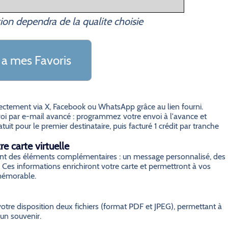
ion dependra de la qualite choisie
 a mes Favoris
irectement via X, Facebook ou WhatsApp grâce au lien fourni.
i par e-mail avancé : programmez votre envoi à l'avance et
it pour le premier destinataire, puis facturé 1 crédit par tranche
e carte virtuelle
grant des éléments complémentaires : un message personnalisé, des
 Ces informations enrichiront votre carte et permettront à vos
 mémorable.
otre disposition deux fichiers (format PDF et JPEG), permettant à
 un souvenir.