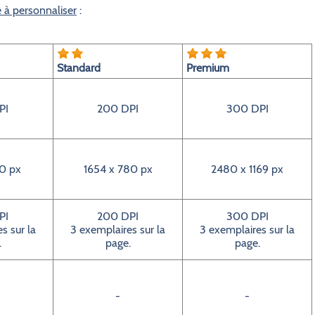
e à personnaliser
:
Standard
Premium
PI
200 DPI
300 DPI
0 px
1654 x 780 px
2480 x 1169 px
PI
200 DPI
300 DPI
s sur la
3 exemplaires sur la
3 exemplaires sur la
.
page.
page.
-
-