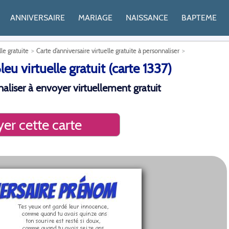
ANNIVERSAIRE
MARIAGE
NAISSANCE
BAPTEME
lle gratuite
Carte d’anniversaire virtuelle gratuite à personnaliser
u virtuelle gratuit (carte 1337)
nnaliser à envoyer virtuellement gratuit
er cette carte