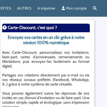
FETES
AUTRES
A imprimer
Mon compte
Carte-Discount, c'est quoi ?
Envoyez vos cartes en un clic grâce à notre
version 100% numérique
Avec Carte-Discount, personnalisez vos invitations,
faire-part, cartes d'anniversaire, remerciements ou
félicitations, puis envoyez-les facilement au format
digital.
Partagez vos créations directement par e-mail ou via
vos réseaux sociaux préférés (Facebook, WhatsApp,
X...) grâce à notre système de carte virtuelle.
Vous pouvez également suivre les réponses de vos
invités en cas d’envoi d’invitation ou de faire-part. Une
solution simple, rapide et écologique, sans impression
nécessaire.