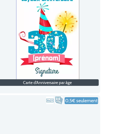
Carte d'Anniversaire par âge
0,5€ seulement