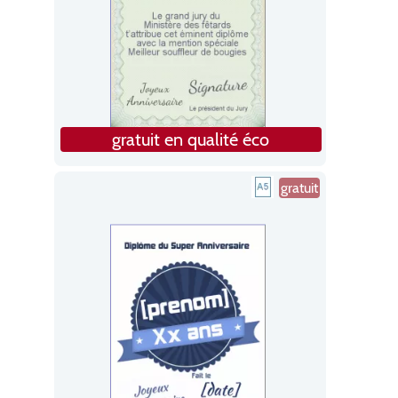
gratuit en qualité éco
gratuit