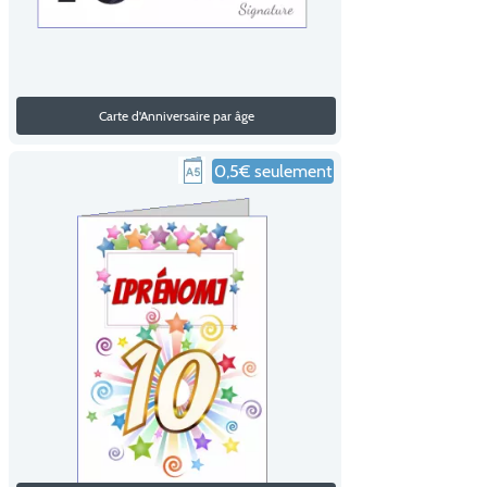
Carte d'Anniversaire par âge
0,5€ seulement