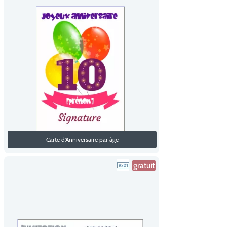
Carte d'Anniversaire par âge
gratuit