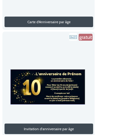
Carte d'Anniversaire par âge
gratuit
Invitation d'anniversaire par âge