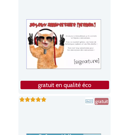
gratuit en qualité éco
gratuit