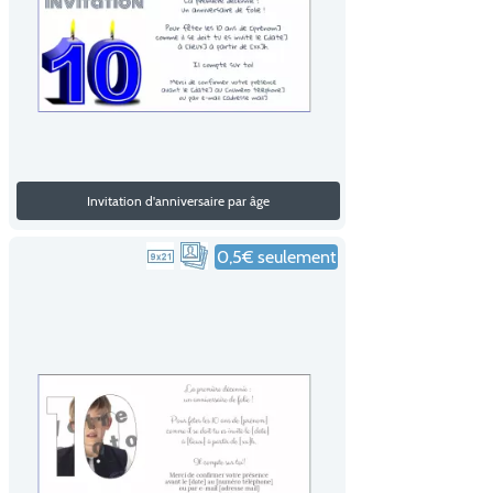
Invitation d'anniversaire par âge
0,5€ seulement