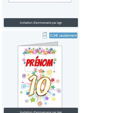
Invitation d'anniversaire par âge
0,5€ seulement
Invitation d'anniversaire par âge