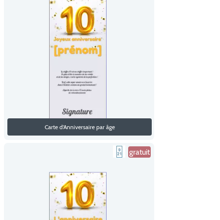
Carte d'Anniversaire par âge
gratuit