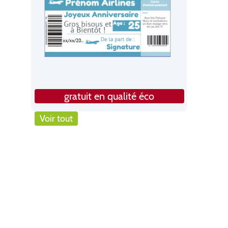
gratuit en qualité éco
Voir tout