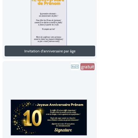
Invitation d'anniversaire par âge
gratuit