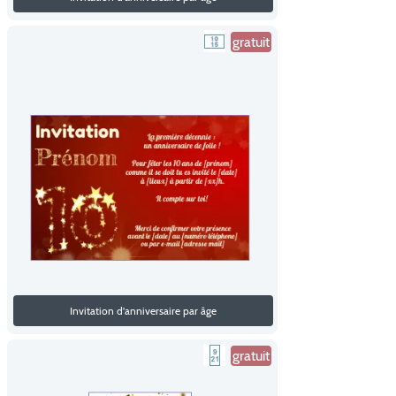
gratuit
Invitation d'anniversaire par âge
gratuit