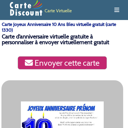
Carte Virtuelle
Carte Joyeux Anniversaire 10 Ans Bleu virtuelle gratuit (carte
1330)
Carte d’anniversaire virtuelle gratuite à
personnaliser à envoyer virtuellement gratuit
Envoyer cette carte