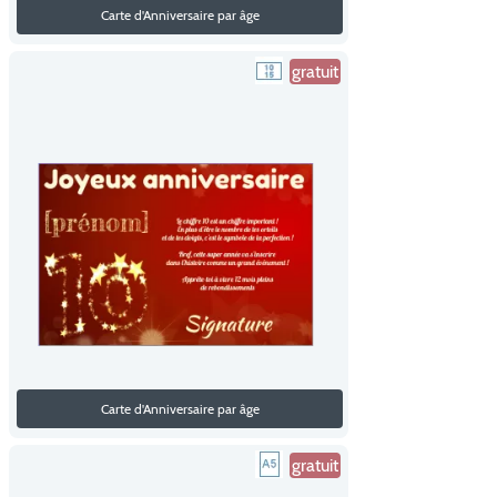
Carte d'Anniversaire par âge
gratuit
Carte d'Anniversaire par âge
gratuit