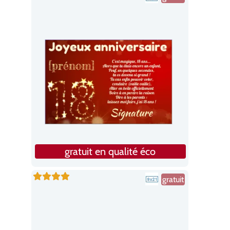
gratuit en qualité éco
gratuit