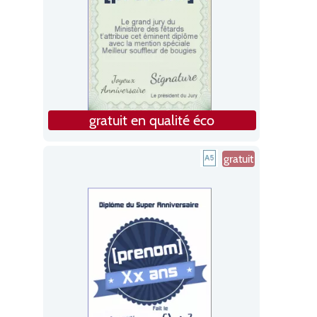
gratuit en qualité éco
gratuit