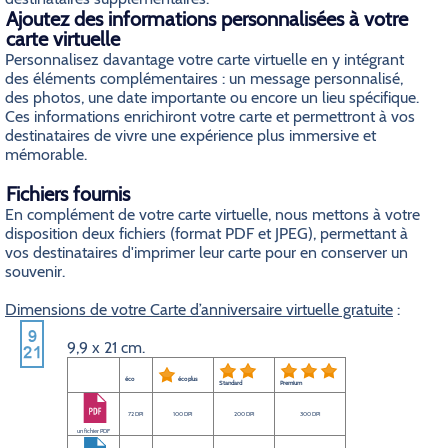
Ajoutez des informations personnalisées à votre
carte virtuelle
Personnalisez davantage votre carte virtuelle en y intégrant
des éléments complémentaires : un message personnalisé,
des photos, une date importante ou encore un lieu spécifique.
Ces informations enrichiront votre carte et permettront à vos
destinataires de vivre une expérience plus immersive et
mémorable.
Fichiers fournis
En complément de votre carte virtuelle, nous mettons à votre
disposition deux fichiers (format PDF et JPEG), permettant à
vos destinataires d'imprimer leur carte pour en conserver un
souvenir.
Dimensions de votre Carte d’anniversaire virtuelle gratuite
:
9,9 x 21 cm.
éco
éco plus
Standard
Premium
72 DPI
100 DPI
200 DPI
300 DPI
un fichier PDF