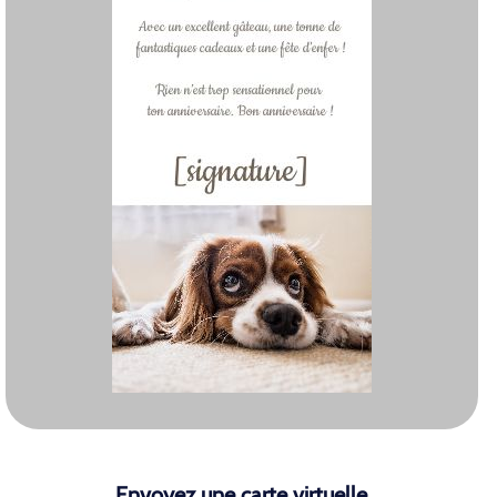
Envoyez une carte virtuelle