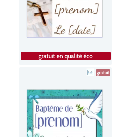
gratuit en qualité éco
gratuit