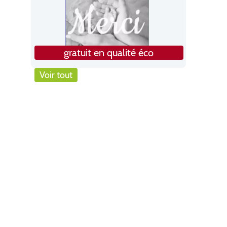
gratuit en qualité éco
Voir tout