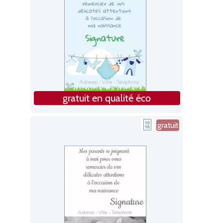
gratuit en qualité éco
gratuit