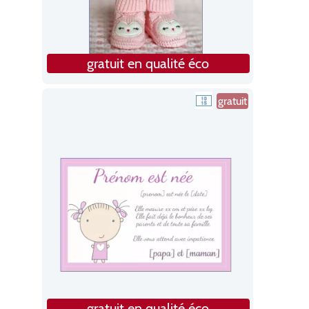
gratuit en qualité éco
gratuit
gratuit en qualité éco