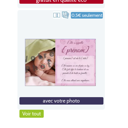
0,5€ seulement
avec votre photo
Voir tout