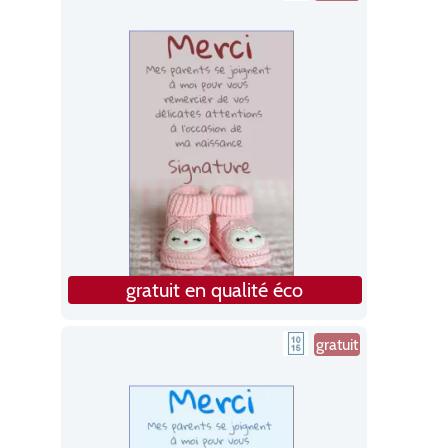
gratuit en qualité éco
gratuit