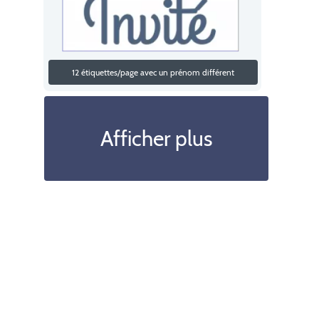
12 étiquettes/page avec un prénom différent
Afficher plus