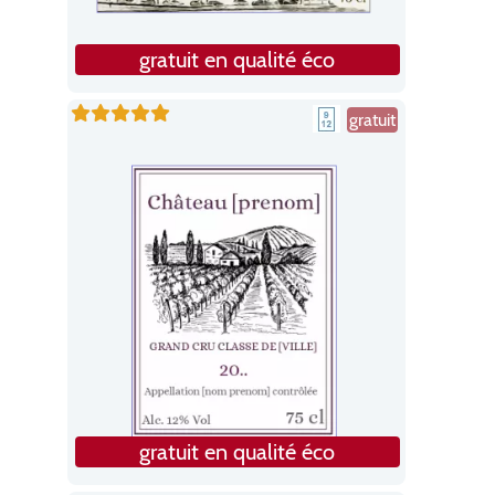
gratuit en qualité éco
gratuit
gratuit en qualité éco