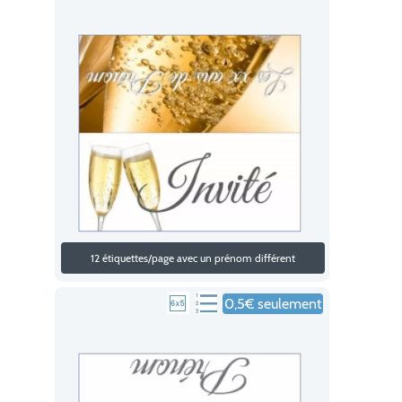
12 étiquettes/page avec un prénom différent
0,5€ seulement