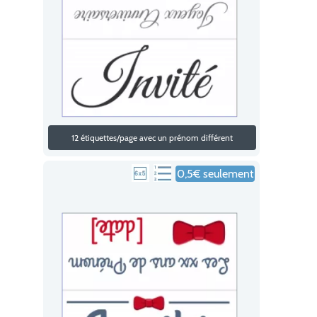
12 étiquettes/page avec un prénom différent
0,5€ seulement