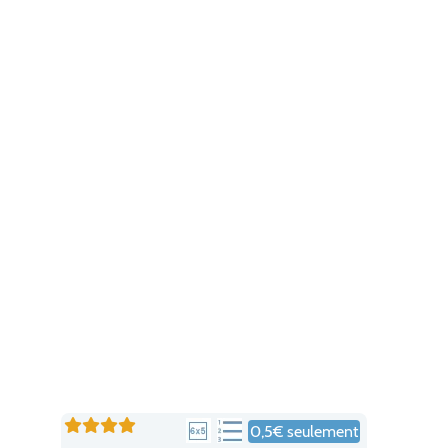
0,5€ seulement