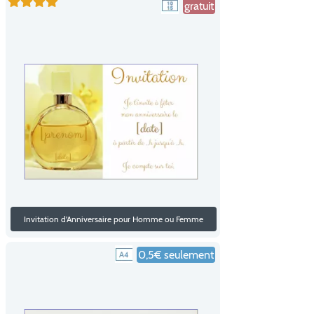
gratuit
Invitation d'Anniversaire pour Homme ou Femme
0,5€ seulement