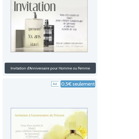
Invitation d'Anniversaire pour Homme ou Femme
0,5€ seulement