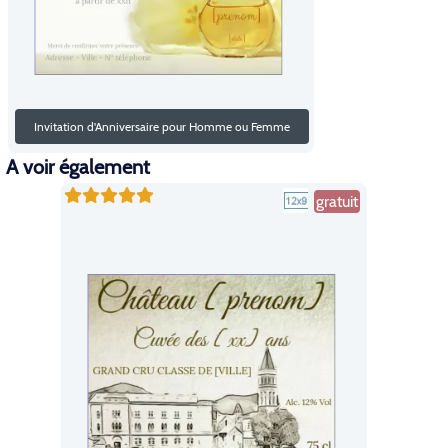
Invitation d'Anniversaire pour Homme ou Femme
A voir également
gratuit