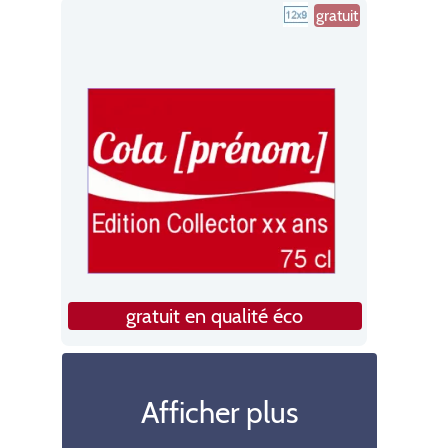
gratuit
gratuit en qualité éco
Afficher plus