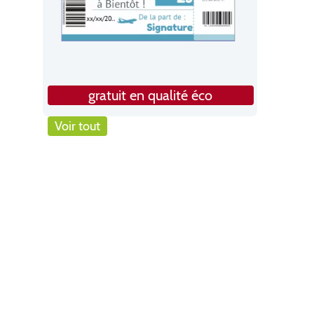
gratuit en qualité éco
Voir tout