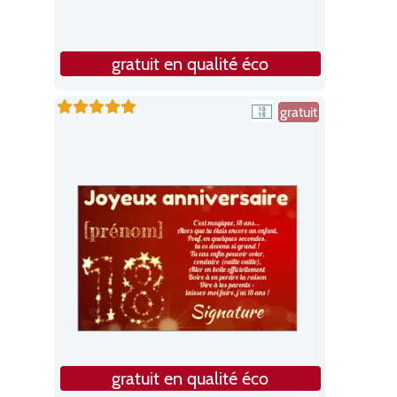
gratuit en qualité éco
gratuit
gratuit en qualité éco