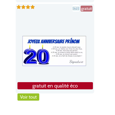
gratuit
gratuit en qualité éco
Voir tout