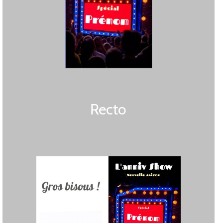
Recto