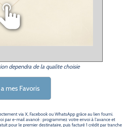
ion dependra de la qualite choisie
 a mes Favoris
irectement via X, Facebook ou WhatsApp grâce au lien fourni.
i par e-mail avancé : programmez votre envoi à l'avance et
it pour le premier destinataire, puis facturé 1 crédit par tranche