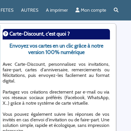
FETES
AUTRES
A imprimer
Mon compte
Carte-Discount, c'est quoi ?
Envoyez vos cartes en un clic grâce à notre
version 100% numérique
Avec Carte-Discount, personnalisez vos invitations,
faire-part, cartes d'anniversaire, remerciements ou
félicitations, puis envoyez-les facilement au format
digital.
Partagez vos créations directement par e-mail ou via
vos réseaux sociaux préférés (Facebook, WhatsApp,
X...) grâce à notre système de carte virtuelle.
Vous pouvez également suivre les réponses de vos
invités en cas d’envoi d’invitation ou de faire-part. Une
solution simple, rapide et écologique, sans impression
nécessaire.