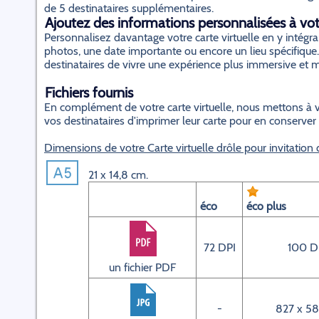
de 5 destinataires supplémentaires.
Ajoutez des informations personnalisées à votr
Personnalisez davantage votre carte virtuelle en y inté
photos, une date importante ou encore un lieu spécifique.
destinataires de vivre une expérience plus immersive et
Fichiers fournis
En complément de votre carte virtuelle, nous mettons à v
vos destinataires d'imprimer leur carte pour en conserver
Dimensions de votre Carte virtuelle drôle pour invitation d
21 x 14,8 cm.
éco
éco plus
72 DPI
100 D
un fichier PDF
-
827 x 58