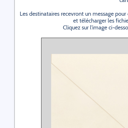
cart
Les destinataires recevront un message pour 
et télécharger les fichi
Cliquez sur l'image ci-dess