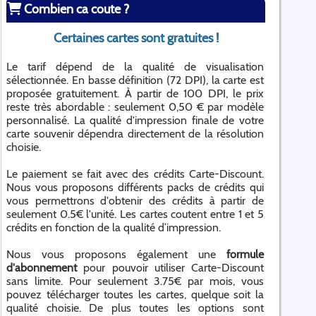
Combien ca coute ?
Certaines cartes sont gratuites !
Le tarif dépend de la qualité de visualisation
sélectionnée. En basse définition (72 DPI), la carte est
proposée gratuitement. À partir de 100 DPI, le prix
reste très abordable : seulement 0,50 € par modèle
personnalisé. La qualité d'impression finale de votre
carte souvenir dépendra directement de la résolution
choisie.
Le paiement se fait avec des crédits Carte-Discount.
Nous vous proposons différents packs de crédits qui
vous permettrons d'obtenir des crédits à partir de
seulement 0.5€ l'unité. Les cartes coutent entre 1 et 5
crédits en fonction de la qualité d’impression.
Nous vous proposons également une
formule
d'abonnement
pour pouvoir utiliser Carte-Discount
sans limite. Pour seulement 3.75€ par mois, vous
pouvez télécharger toutes les cartes, quelque soit la
qualité choisie. De plus toutes les options sont