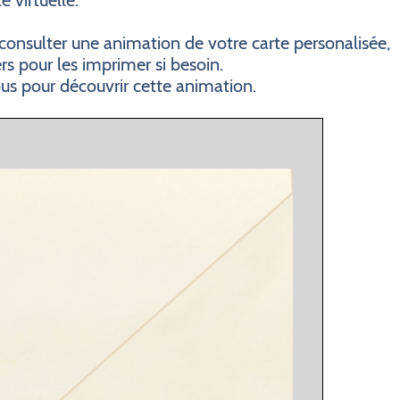
e virtuelle.
consulter une animation de votre carte personalisée,
ers pour les imprimer si besoin.
ous pour découvrir cette animation.