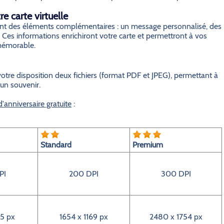
e carte virtuelle
grant des éléments complémentaires : un message personnalisé, des
 Ces informations enrichiront votre carte et permettront à vos
 mémorable.
otre disposition deux fichiers (format PDF et JPEG), permettant à
 un souvenir.
'anniversaire gratuite
:
Standard
Premium
PI
200 DPI
300 DPI
5 px
1654 x 1169 px
2480 x 1754 px