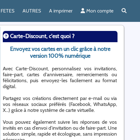
FETES
AUTRES
A imprimer
Mon compte
Carte-Discount, c'est quoi ?
Envoyez vos cartes en un clic grâce à notre
version 100% numérique
Avec Carte-Discount, personnalisez vos invitations,
faire-part, cartes d'anniversaire, remerciements ou
félicitations, puis envoyez-les facilement au format
digital.
Partagez vos créations directement par e-mail ou via
vos réseaux sociaux préférés (Facebook, WhatsApp,
X...) grâce à notre système de carte virtuelle.
Vous pouvez également suivre les réponses de vos
invités en cas d’envoi d’invitation ou de faire-part. Une
solution simple, rapide et écologique, sans impression
nécessaire.