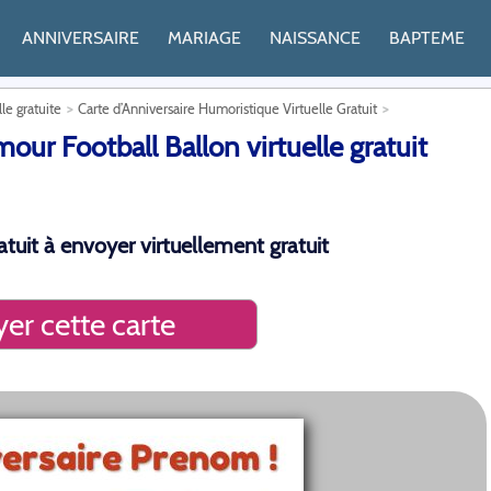
ANNIVERSAIRE
MARIAGE
NAISSANCE
BAPTEME
lle gratuite
Carte d’Anniversaire Humoristique Virtuelle Gratuit
r Football Ballon virtuelle gratuit
atuit à envoyer virtuellement gratuit
er cette carte