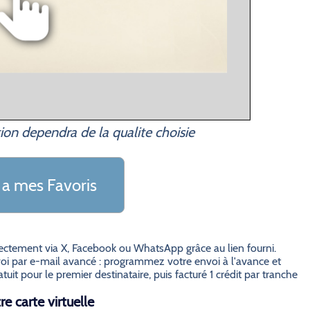
ion dependra de la qualite choisie
 a mes Favoris
irectement via X, Facebook ou WhatsApp grâce au lien fourni.
i par e-mail avancé : programmez votre envoi à l'avance et
it pour le premier destinataire, puis facturé 1 crédit par tranche
e carte virtuelle