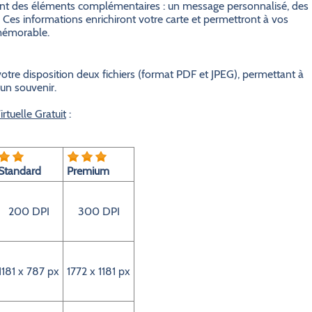
grant des éléments complémentaires : un message personnalisé, des
 Ces informations enrichiront votre carte et permettront à vos
 mémorable.
otre disposition deux fichiers (format PDF et JPEG), permettant à
 un souvenir.
rtuelle Gratuit
:
Standard
Premium
200 DPI
300 DPI
1181 x 787 px
1772 x 1181 px