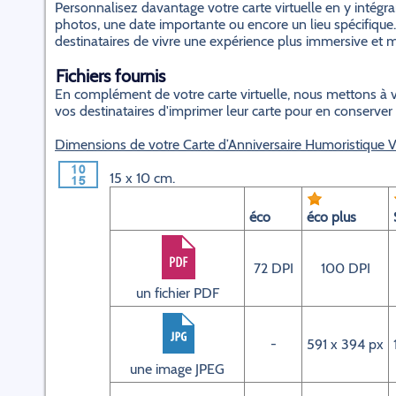
Personnalisez davantage votre carte virtuelle en y inté
photos, une date importante ou encore un lieu spécifique.
destinataires de vivre une expérience plus immersive et
Fichiers fournis
En complément de votre carte virtuelle, nous mettons à v
vos destinataires d'imprimer leur carte pour en conserver
Dimensions de votre Carte d’Anniversaire Humoristique Vi
15 x 10 cm.
éco
éco plus
72 DPI
100 DPI
un fichier PDF
-
591 x 394 px
une image JPEG