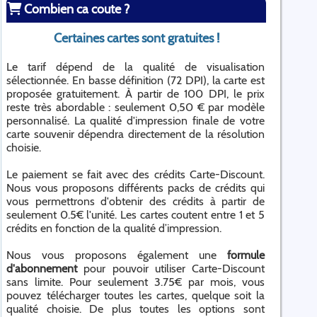
Combien ca coute ?
Certaines cartes sont gratuites !
Le tarif dépend de la qualité de visualisation
sélectionnée. En basse définition (72 DPI), la carte est
proposée gratuitement. À partir de 100 DPI, le prix
reste très abordable : seulement 0,50 € par modèle
personnalisé. La qualité d'impression finale de votre
carte souvenir dépendra directement de la résolution
choisie.
Le paiement se fait avec des crédits Carte-Discount.
Nous vous proposons différents packs de crédits qui
vous permettrons d'obtenir des crédits à partir de
seulement 0.5€ l'unité. Les cartes coutent entre 1 et 5
crédits en fonction de la qualité d’impression.
Nous vous proposons également une
formule
d'abonnement
pour pouvoir utiliser Carte-Discount
sans limite. Pour seulement 3.75€ par mois, vous
pouvez télécharger toutes les cartes, quelque soit la
qualité choisie. De plus toutes les options sont