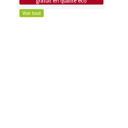
gratuit en qualité éco
Voir tout