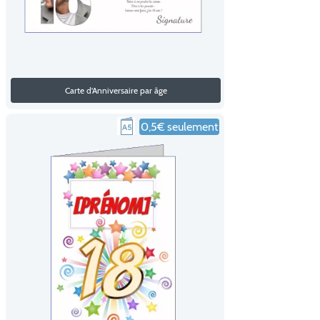
Carte d'Anniversaire par âge
0,5€ seulement