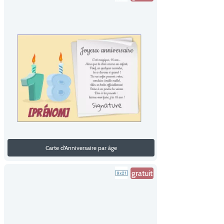
Carte d'Anniversaire par âge
gratuit