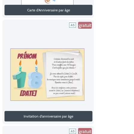
Carte d'Anniversaire par âge
gratuit
Invitation d'anniversaire par âge
gratuit