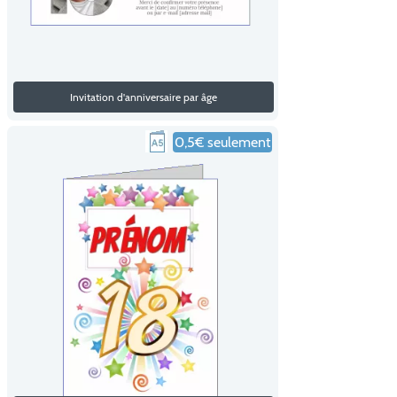
Invitation d'anniversaire par âge
0,5€ seulement