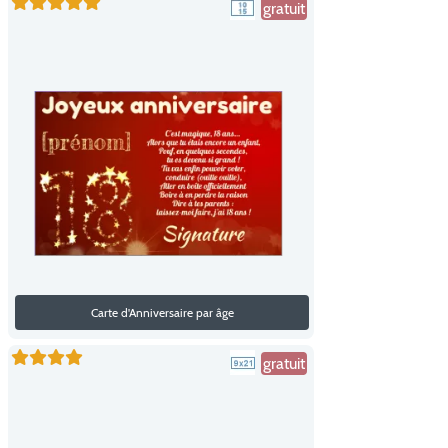
gratuit
Carte d'Anniversaire par âge
gratuit