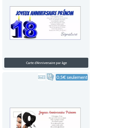
Carte d'Anniversaire par âge
0,5€ seulement