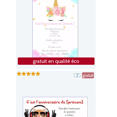
gratuit en qualité éco
gratuit