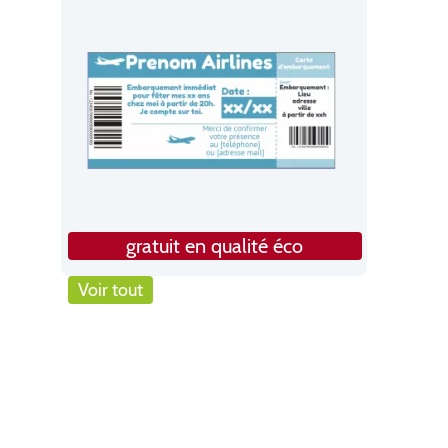
gratuit en qualité éco
Voir tout