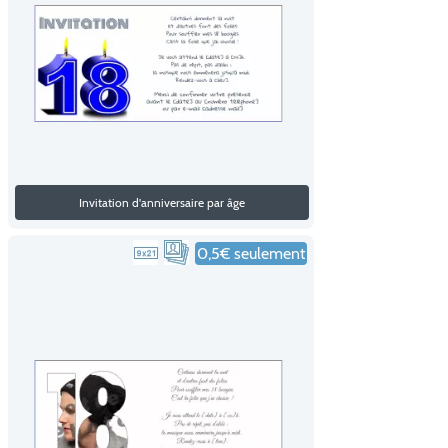
Invitation d'anniversaire par âge
0,5€ seulement