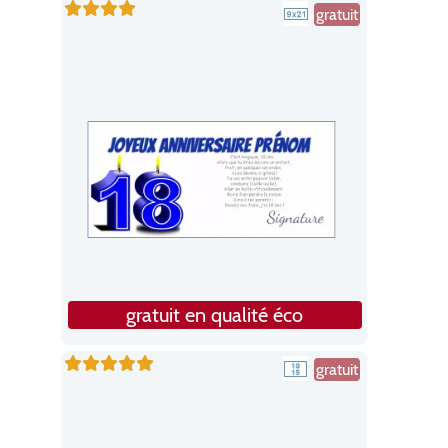
gratuit
gratuit en qualité éco
gratuit