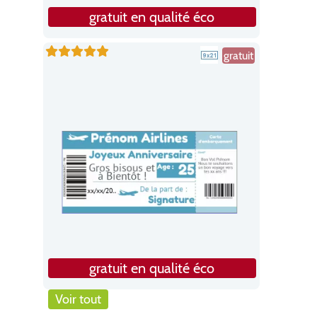
gratuit en qualité éco
gratuit
gratuit en qualité éco
Voir tout