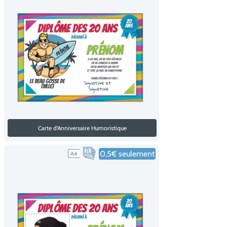
Carte d'Anniversaire Humoristique
0,5€ seulement