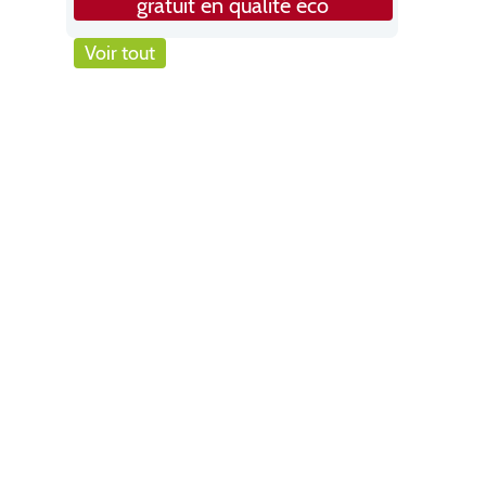
gratuit en qualité éco
Voir tout