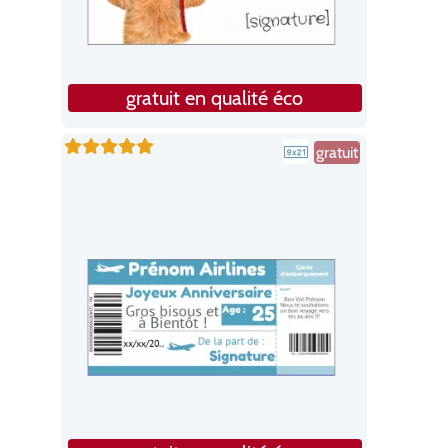
gratuit en qualité éco
gratuit