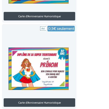
Carte d'Anniversaire Humoristique
0,5€ seulement
Carte d'Anniversaire Humoristique