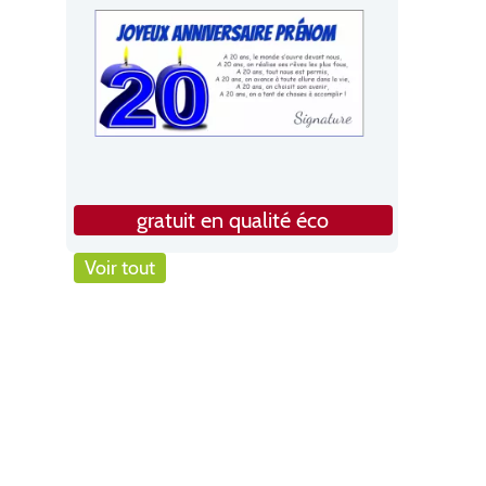
gratuit en qualité éco
Voir tout