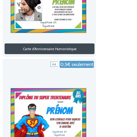
Carte d'Anniversaire Humoristique
0,5€ seulement