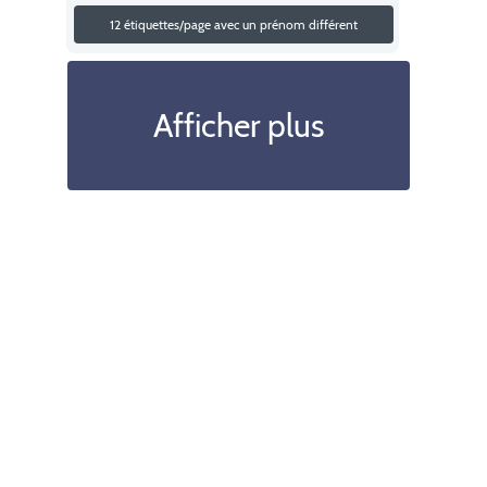
12 étiquettes/page avec un prénom différent
Afficher plus