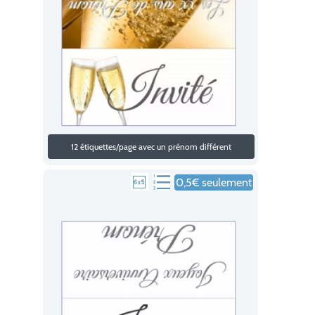
12 étiquettes/page avec un prénom différent
0,5€ seulement