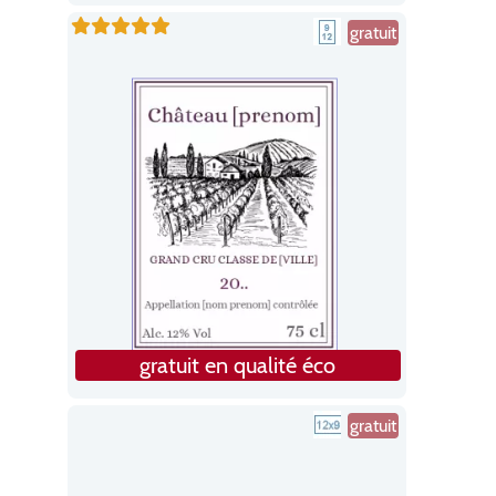
gratuit
gratuit en qualité éco
gratuit