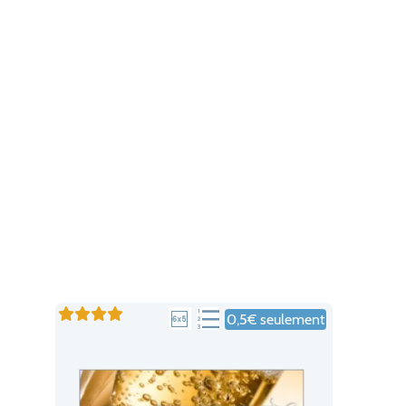
0,5€ seulement