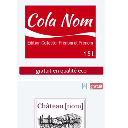
gratuit en qualité éco
gratuit