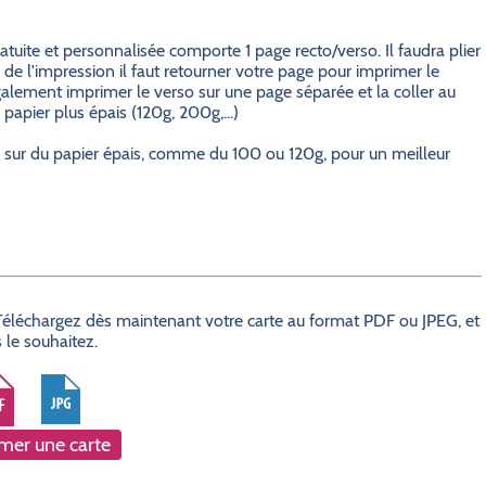
gratuite et personnalisée comporte 1 page recto/verso. Il faudra plier
 de l'impression il faut retourner votre page pour imprimer le
galement imprimer le verso sur une page séparée et la coller au
papier plus épais (120g, 200g,...)
n sur du papier épais, comme du 100 ou 120g, pour un meilleur
? Téléchargez dès maintenant votre carte au format PDF ou JPEG, et
 le souhaitez.
mer une carte