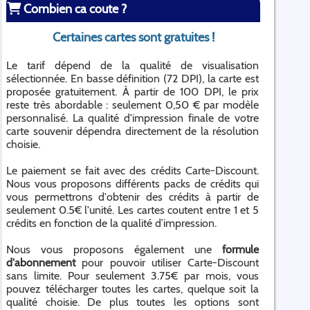
Combien ca coute ?
Certaines cartes sont gratuites !
Le tarif dépend de la qualité de visualisation
sélectionnée. En basse définition (72 DPI), la carte est
proposée gratuitement. À partir de 100 DPI, le prix
reste très abordable : seulement 0,50 € par modèle
personnalisé. La qualité d'impression finale de votre
carte souvenir dépendra directement de la résolution
choisie.
Le paiement se fait avec des crédits Carte-Discount.
Nous vous proposons différents packs de crédits qui
vous permettrons d'obtenir des crédits à partir de
seulement 0.5€ l'unité. Les cartes coutent entre 1 et 5
crédits en fonction de la qualité d’impression.
Nous vous proposons également une
formule
d'abonnement
pour pouvoir utiliser Carte-Discount
sans limite. Pour seulement 3.75€ par mois, vous
pouvez télécharger toutes les cartes, quelque soit la
qualité choisie. De plus toutes les options sont