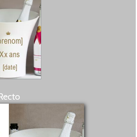
Recto