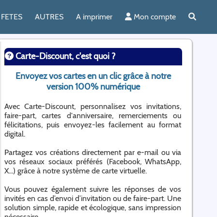
FETES
AUTRES
A imprimer
Mon compte
Carte-Discount, c'est quoi ?
Envoyez vos cartes en un clic grâce à notre
version 100% numérique
Avec Carte-Discount, personnalisez vos invitations,
faire-part, cartes d'anniversaire, remerciements ou
félicitations, puis envoyez-les facilement au format
digital.
Partagez vos créations directement par e-mail ou via
vos réseaux sociaux préférés (Facebook, WhatsApp,
X...) grâce à notre système de carte virtuelle.
Vous pouvez également suivre les réponses de vos
invités en cas d’envoi d’invitation ou de faire-part. Une
solution simple, rapide et écologique, sans impression
nécessaire.