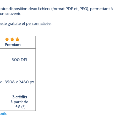
otre disposition deux fichiers (format PDF et JPEG), permettant à
 un souvenir.
elle gratuite et personnalisée
:
Premium
300 DPI
x
3508 x 2480 px
3 crédits
à partir de
1,5€ (*)
arifs