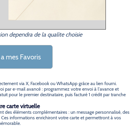
ion dependra de la qualite choisie
 a mes Favoris
irectement via X, Facebook ou WhatsApp grâce au lien fourni.
i par e-mail avancé : programmez votre envoi à l'avance et
it pour le premier destinataire, puis facturé 1 crédit par tranche
e carte virtuelle
grant des éléments complémentaires : un message personnalisé, des
 Ces informations enrichiront votre carte et permettront à vos
 mémorable.