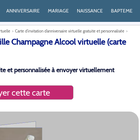
ANNIVERSAIRE
MARIAGE
NAISSANCE
BAPTEME
rtuelle
Carte d’invitation d’anniversaire virtuelle gratuite et personnalisée
ille Champagne Alcool virtuelle (carte
tuite et personnalisée à envoyer virtuellement
er cette carte