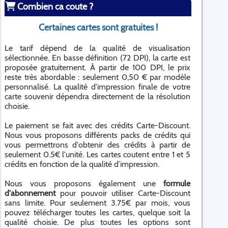
Combien ca coute ?
Certaines cartes sont gratuites !
Le tarif dépend de la qualité de visualisation
sélectionnée. En basse définition (72 DPI), la carte est
proposée gratuitement. À partir de 100 DPI, le prix
reste très abordable : seulement 0,50 € par modèle
personnalisé. La qualité d'impression finale de votre
carte souvenir dépendra directement de la résolution
choisie.
Le paiement se fait avec des crédits Carte-Discount.
Nous vous proposons différents packs de crédits qui
vous permettrons d'obtenir des crédits à partir de
seulement 0.5€ l'unité. Les cartes coutent entre 1 et 5
crédits en fonction de la qualité d’impression.
Nous vous proposons également une
formule
d'abonnement
pour pouvoir utiliser Carte-Discount
sans limite. Pour seulement 3.75€ par mois, vous
pouvez télécharger toutes les cartes, quelque soit la
qualité choisie. De plus toutes les options sont