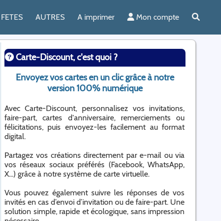
FETES
AUTRES
A imprimer
Mon compte
Carte-Discount, c'est quoi ?
Envoyez vos cartes en un clic grâce à notre
version 100% numérique
Avec Carte-Discount, personnalisez vos invitations,
faire-part, cartes d'anniversaire, remerciements ou
félicitations, puis envoyez-les facilement au format
digital.
Partagez vos créations directement par e-mail ou via
vos réseaux sociaux préférés (Facebook, WhatsApp,
X...) grâce à notre système de carte virtuelle.
Vous pouvez également suivre les réponses de vos
invités en cas d’envoi d’invitation ou de faire-part. Une
solution simple, rapide et écologique, sans impression
nécessaire.