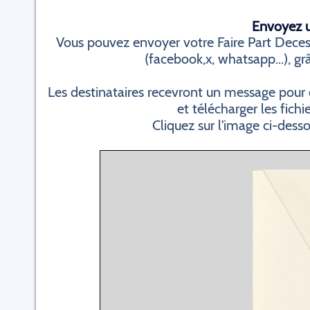
Envoyez un
Vous pouvez envoyer votre Faire Part Deces 
(facebook,x, whatsapp...), grâ
Les destinataires recevront un message pour 
et télécharger les fichi
Cliquez sur l'image ci-dess