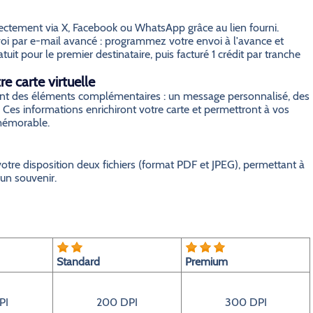
irectement via X, Facebook ou WhatsApp grâce au lien fourni.
i par e-mail avancé : programmez votre envoi à l'avance et
it pour le premier destinataire, puis facturé 1 crédit par tranche
e carte virtuelle
grant des éléments complémentaires : un message personnalisé, des
 Ces informations enrichiront votre carte et permettront à vos
 mémorable.
otre disposition deux fichiers (format PDF et JPEG), permettant à
 un souvenir.
Standard
Premium
PI
200 DPI
300 DPI