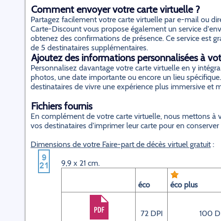
Comment envoyer votre carte virtuelle ?
Partagez facilement votre carte virtuelle par e-mail ou d
Carte-Discount vous propose également un service d'envo
obtenez des confirmations de présence. Ce service est gratu
de 5 destinataires supplémentaires.
Ajoutez des informations personnalisées à votr
Personnalisez davantage votre carte virtuelle en y inté
photos, une date importante ou encore un lieu spécifique.
destinataires de vivre une expérience plus immersive et
Fichiers fournis
En complément de votre carte virtuelle, nous mettons à v
vos destinataires d'imprimer leur carte pour en conserver
Dimensions de votre Faire-part de décès virtuel gratuit
:
9,9 x 21 cm.
éco
éco plus
72 DPI
100 D