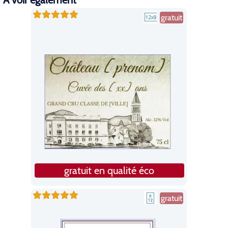
A voir également
gratuit
gratuit en qualité éco
gratuit