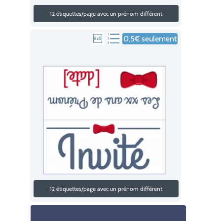
12 étiquettes/page avec un prénom différent
0,5€ seulement
12 étiquettes/page avec un prénom différent