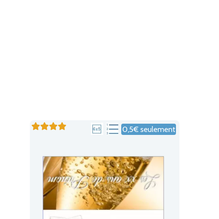
0,5€ seulement