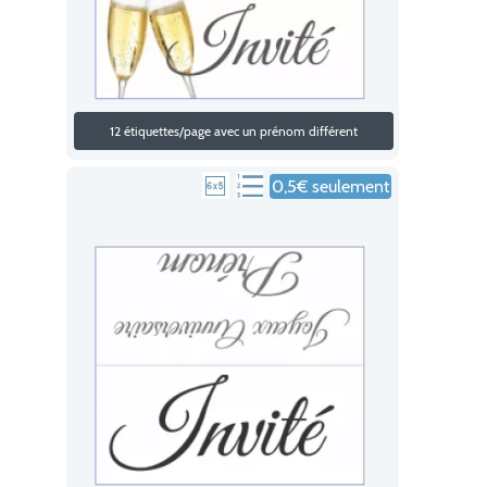
12 étiquettes/page avec un prénom différent
0,5€ seulement