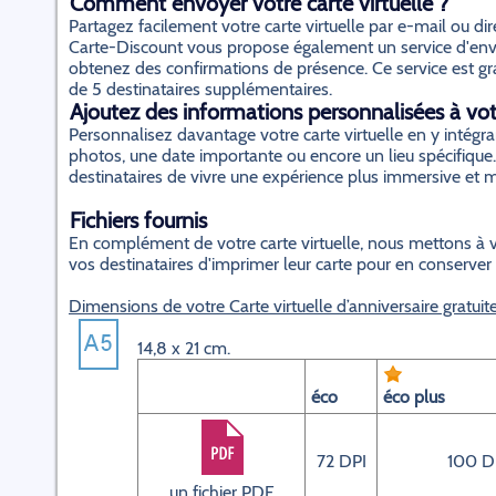
Comment envoyer votre carte virtuelle ?
Partagez facilement votre carte virtuelle par e-mail ou d
Carte-Discount vous propose également un service d'envo
obtenez des confirmations de présence. Ce service est gratu
de 5 destinataires supplémentaires.
Ajoutez des informations personnalisées à votr
Personnalisez davantage votre carte virtuelle en y inté
photos, une date importante ou encore un lieu spécifique.
destinataires de vivre une expérience plus immersive et
Fichiers fournis
En complément de votre carte virtuelle, nous mettons à v
vos destinataires d'imprimer leur carte pour en conserver
Dimensions de votre Carte virtuelle d’anniversaire gratuit
14,8 x 21 cm.
éco
éco plus
72 DPI
100 D
un fichier PDF