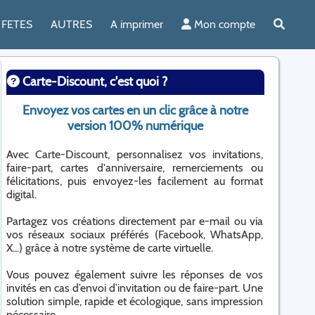
FETES
AUTRES
A imprimer
Mon compte
Carte-Discount, c'est quoi ?
Envoyez vos cartes en un clic grâce à notre
version 100% numérique
Avec Carte-Discount, personnalisez vos invitations,
faire-part, cartes d'anniversaire, remerciements ou
félicitations, puis envoyez-les facilement au format
digital.
Partagez vos créations directement par e-mail ou via
vos réseaux sociaux préférés (Facebook, WhatsApp,
X...) grâce à notre système de carte virtuelle.
Vous pouvez également suivre les réponses de vos
invités en cas d’envoi d’invitation ou de faire-part. Une
solution simple, rapide et écologique, sans impression
nécessaire.