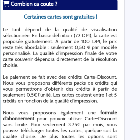
Combien ca coute ?
Certaines cartes sont gratuites !
Le tarif dépend de la qualité de visualisation
sélectionnée. En basse définition (72 DPI), la carte est
proposée gratuitement. À partir de 100 DPI, le prix
reste très abordable : seulement 0,50 € par modèle
personnalisé. La qualité d'impression finale de votre
carte souvenir dépendra directement de la résolution
choisie.
Le paiement se fait avec des crédits Carte-Discount.
Nous vous proposons différents packs de crédits qui
vous permettrons d'obtenir des crédits à partir de
seulement 0.5€ l'unité. Les cartes coutent entre 1 et 5
crédits en fonction de la qualité d’impression.
Nous vous proposons également une
formule
d'abonnement
pour pouvoir utiliser Carte-Discount
sans limite. Pour seulement 3.75€ par mois, vous
pouvez télécharger toutes les cartes, quelque soit la
qualité choisie. De plus toutes les options sont