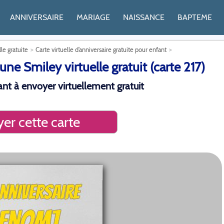
ANNIVERSAIRE
MARIAGE
NAISSANCE
BAPTEME
lle gratuite
Carte virtuelle d’anniversaire gratuite pour enfant
ne Smiley virtuelle gratuit (carte 217)
fant à envoyer virtuellement gratuit
er cette carte