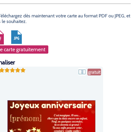
? Téléchargez dès maintenant votre carte au format PDF ou JPEG, et
 le souhaitez.
e carte gratuitement
naliser
gratuit