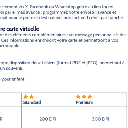
irectement via X, Facebook ou WhatsApp grâce au lien fourni.
i par e-mail avancé : programmez votre envoi à l'avance et
it pour le premier destinataire, puis facturé 1 crédit par tranche
e carte virtuelle
grant des éléments complémentaires : un message personnalisé, des
 Ces informations enrichiront votre carte et permettront à vos
 mémorable.
otre disposition deux fichiers (format PDF et JPEG), permettant à
 un souvenir.
e pour enfant
:
Standard
Premium
PI
200 DPI
300 DPI