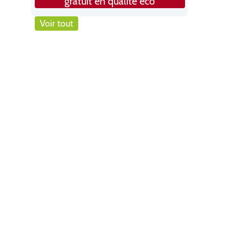
gratuit en qualité éco
Voir tout