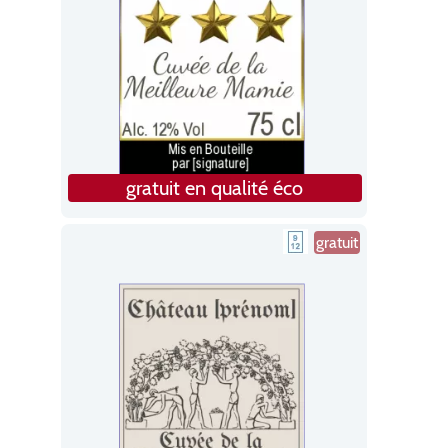
gratuit en qualité éco
gratuit