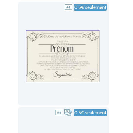
0,5€ seulement
0,5€ seulement