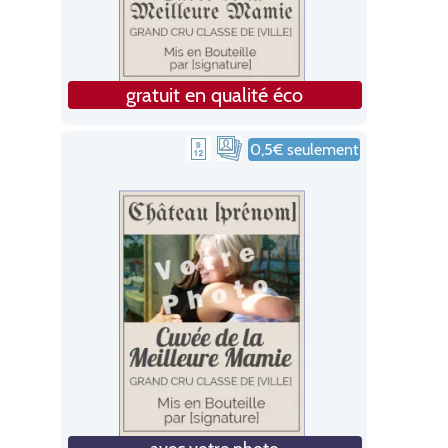
gratuit en qualité éco
0,5€ seulement