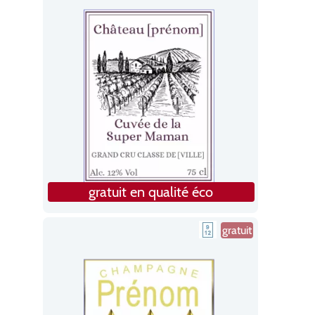
gratuit en qualité éco
gratuit