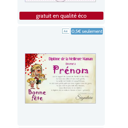
gratuit en qualité éco
0,5€ seulement