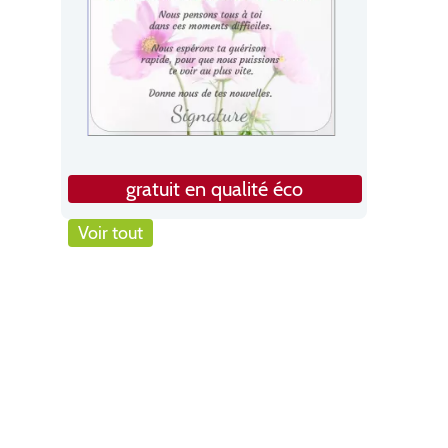
gratuit en qualité éco
Voir tout