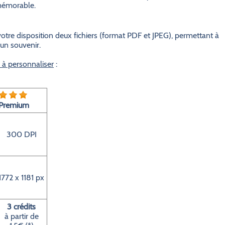
 mémorable.
otre disposition deux fichiers (format PDF et JPEG), permettant à
 un souvenir.
e à personnaliser
:
Premium
300 DPI
1772 x 1181 px
3 crédits
à partir de