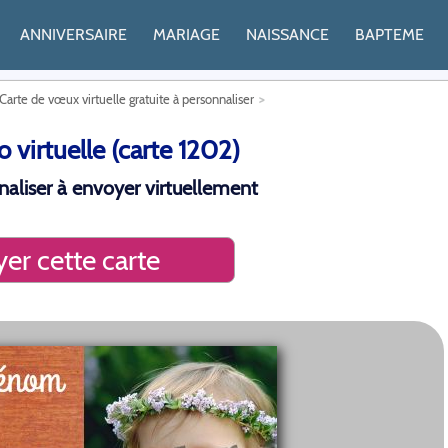
ANNIVERSAIRE
MARIAGE
NAISSANCE
BAPTEME
Carte de vœux virtuelle gratuite à personnaliser
 virtuelle (carte 1202)
onnaliser à envoyer virtuellement
er cette carte