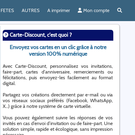
FETES
AUTRES
A imprimer
Mon compte
Carte-Discount, c'est quoi ?
Envoyez vos cartes en un clic grâce à notre
version 100% numérique
Avec Carte-Discount, personnalisez vos invitations,
faire-part, cartes d'anniversaire, remerciements ou
félicitations, puis envoyez-les facilement au format
digital.
Partagez vos créations directement par e-mail ou via
vos réseaux sociaux préférés (Facebook, WhatsApp,
X...) grâce à notre système de carte virtuelle.
Vous pouvez également suivre les réponses de vos
invités en cas d’envoi d’invitation ou de faire-part. Une
solution simple, rapide et écologique, sans impression
nécessaire.