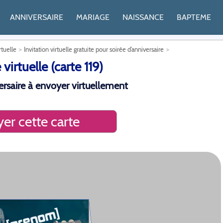
ANNIVERSAIRE
MARIAGE
NAISSANCE
BAPTEME
rtuelle
Invitation virtuelle gratuite pour soirée d’anniversaire
virtuelle (carte 119)
iversaire à envoyer virtuellement
er cette carte