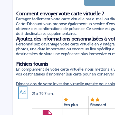
Comment envoyer votre carte virtuelle ?
Partagez facilement votre carte virtuelle par e-mail ou d
Carte-Discount vous propose également un service d'envo
obtenez des confirmations de présence. Ce service est gratu
de 5 destinataires supplémentaires.
Ajoutez des informations personnalisées à votr
Personnalisez davantage votre carte virtuelle en y inté
photos, une date importante ou encore un lieu spécifique.
destinataires de vivre une expérience plus immersive et
Fichiers fournis
En complément de votre carte virtuelle, nous mettons à v
vos destinataires d'imprimer leur carte pour en conserver
Dimensions de votre Invitation virtuelle gratuite pour soir
21 x 29,7 cm.
éco plus
Standard