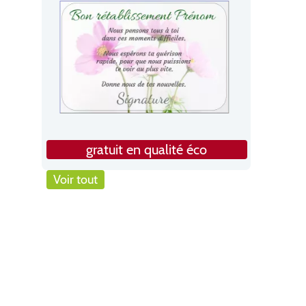
gratuit en qualité éco
Voir tout