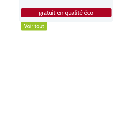
gratuit en qualité éco
Voir tout