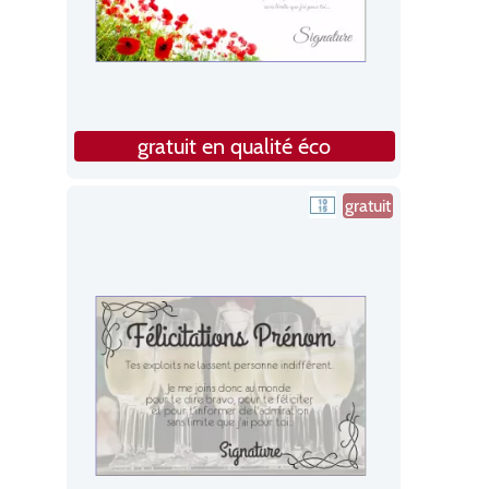
gratuit en qualité éco
gratuit