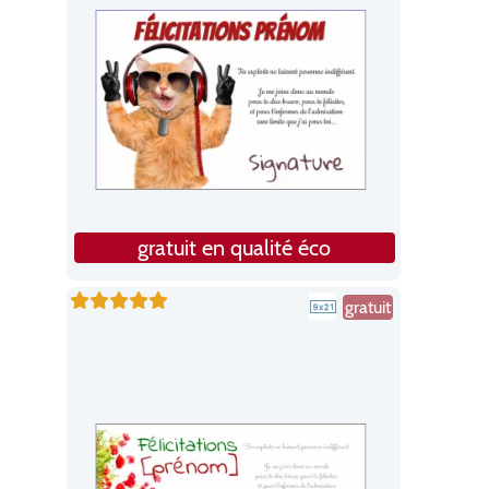
gratuit en qualité éco
gratuit